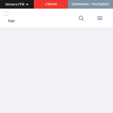
J'alerte
Connexion / inscription
Univers FFR